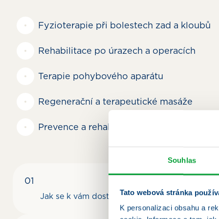
Fyzioterapie při bolestech zad a kloubů
Rehabilitace po úrazech a operacích
Terapie pohybového aparátu
Regenerační a terapeutické masáže
Prevence a rehabilitační cvičení
Souhlas
Tato webová stránka použív
Jak se k vám dostanu?
K personalizaci obsahu a re