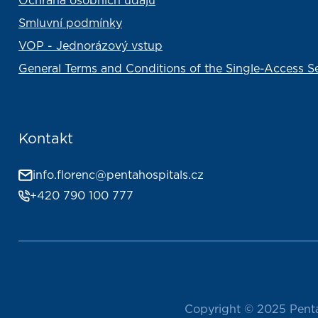
Ochrana osobních údajů
Smluvní podmínky
VOP - Jednorázový vstup
General Terms and Conditions of the Single-Access Ser
Kontakt
info.florenc@pentahospitals.cz
+420 790 100 777
Copyright © 2025 PentaH