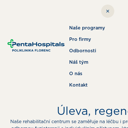
Naše programy
Pro firmy
Odbornosti
Náš tým
O nás
Kontakt
Úleva, rege
Naše rehabilitační centrum se zaměřuje na léčbu i 