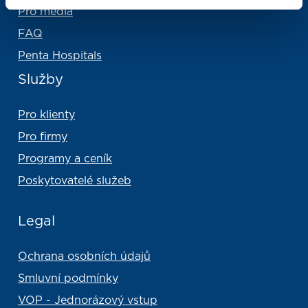
Pro média
FAQ
Penta Hospitals
Služby
Pro klienty
Pro firmy
Programy a ceník
Poskytovatelé služeb
Legal
Ochrana osobních údajů
Smluvní podmínky
VOP - Jednorázový vstup