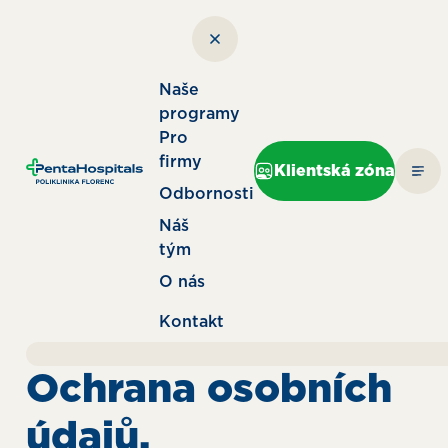
Naše
programy
Pro
firmy
Klientská zóna
Odbornosti
Náš
tým
O nás
Kontakt
Ochrana osobních
údajů.