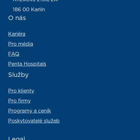
186 00 Karlín
O nás
Kariéra
Pro média
FAQ
Penta Hospitals
Služby
Pro klienty
Pro firmy
Programy a ceník
Poskytovatelé služeb
Legal